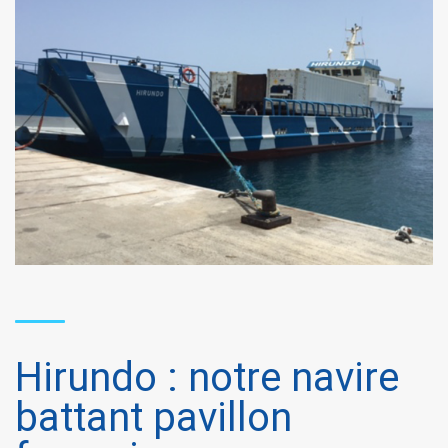
Hirundo : notre navire
battant pavillon