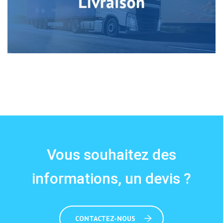
Vous souhaitez des
informations, un devis ?
CONTACTEZ-NOUS